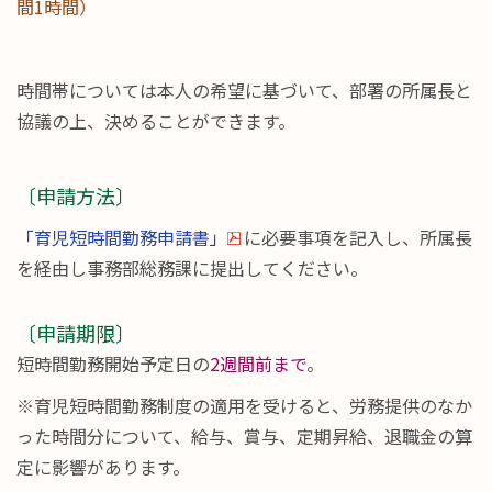
間1時間）
時間帯については本人の希望に基づいて、部署の所属長と
協議の上、決めることができます。
〔申請方法〕
「育児短時間勤務申請書」
に必要事項を記入し、所属長
を経由し事務部総務課に提出してください。
〔申請期限〕
短時間勤務開始予定日の
2週間前まで
。
※育児短時間勤務制度の適用を受けると、労務提供のなか
った時間分について、給与、賞与、定期昇給、退職金の算
定に影響があります。