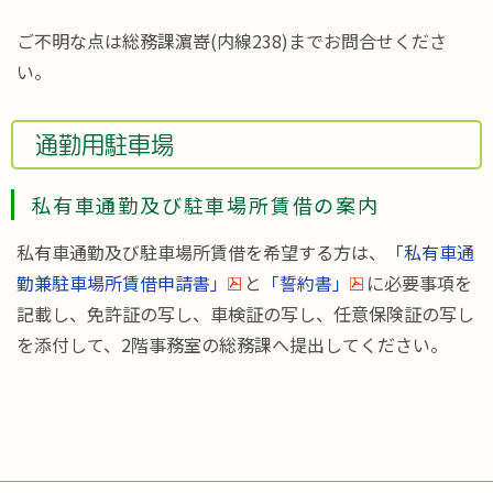
ご不明な点は総務課濵嵜(内線238)までお問合せくださ
い。
通勤用駐車場
私有車通勤及び駐車場所賃借の案内
私有車通勤及び駐車場所賃借を希望する方は、
「私有車通
勤兼駐車場所賃借申請書」
と
「誓約書」
に必要事項を
記載し、免許証の写し、車検証の写し、任意保険証の写し
を添付して、2階事務室の総務課へ提出してください。