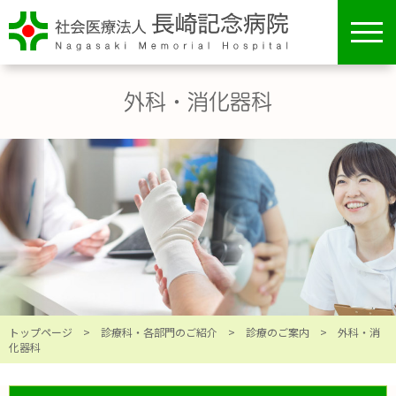
toggl
navig
外科・消化器科
トップページ
>
診療科・各部門のご紹介
>
診療のご案内
> 外科・消
化器科