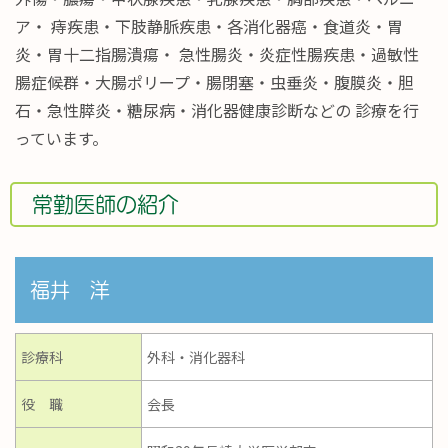
ア・ 痔疾患・下肢静脈疾患・各消化器癌・食道炎・胃
炎・胃十二指腸潰瘍・ 急性腸炎・炎症性腸疾患・過敏性
腸症候群・大腸ポリープ・腸閉塞・虫垂炎・腹膜炎・胆
石・急性膵炎・糖尿病・消化器健康診断などの 診療を行
っています。
常勤医師の紹介
福井 洋
診療科
外科・消化器科
役 職
会長