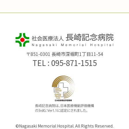
〒851-0301 長崎市深堀町1丁目11-54
TEL : 095-871-1515
©Nagasaki Memorial Hospital. All Rights Reserved.