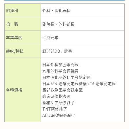
診療科
外科・消化器科
役 職
副院長・外科部長
卒業年度
平成元年
趣味/特技
野球部OB、読書
日本外科学会専門医
九州外科学会評議員
日本消化器外科学会認定医
日本がん治療認定医機構 がん治療認定医
各種資格
腹部救急医学会認定医
臨床研修指導医
緩和ケア研修終了
TNT研修終了
ALTA療法研修終了