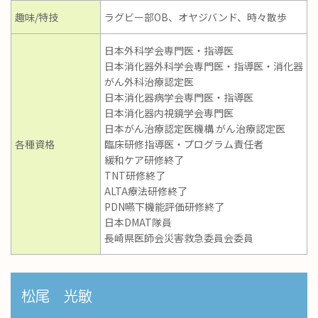
趣味/特技
ラグビー部OB、オヤジバンド、時々散歩
日本外科学会専門医・指導医
日本消化器外科学会専門医・指導医・消化器
がん外科治療認定医
日本消化器病学会専門医・指導医
日本消化器内視鏡学会専門医
日本がん治療認定医機構 がん治療認定医
各種資格
臨床研修指導医・プログラム責任者
緩和ケア研修終了
TNT研修終了
ALTA療法研修終了
PDN嚥下機能評価研修終了
日本DMAT隊員
長崎県医師会災害救急委員会委員
松尾 光敏