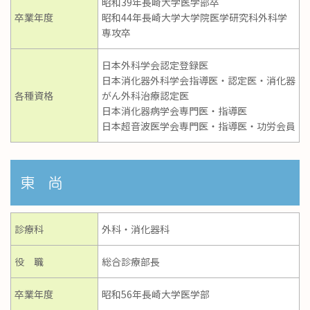
昭和39年長崎大学医学部卒
卒業年度
昭和44年長崎大学大学院医学研究科外科学
専攻卒
日本外科学会認定登録医
日本消化器外科学会指導医・認定医・消化器
各種資格
がん外科治療認定医
日本消化器病学会専門医・指導医
日本超音波医学会専門医・指導医・功労会員
東 尚
診療科
外科・消化器科
役 職
総合診療部長
卒業年度
昭和56年長崎大学医学部