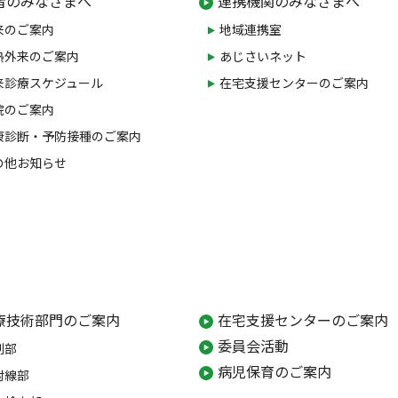
者のみなさまへ
連携機関のみなさまへ
来のご案内
地域連携室
熱外来のご案内
あじさいネット
来診療スケジュール
在宅支援センターのご案内
院のご案内
康診断・予防接種のご案内
の他お知らせ
療技術部門のご案内
在宅支援センターのご案内
委員会活動
剤部
病児保育のご案内
射線部