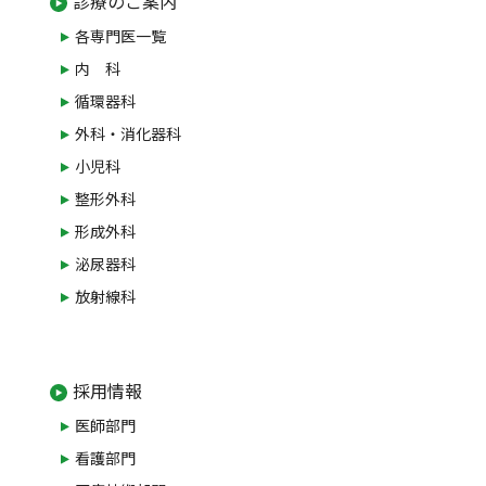
診療のご案内
各専門医一覧
内 科
循環器科
外科・消化器科
小児科
整形外科
形成外科
泌尿器科
放射線科
採用情報
医師部門
看護部門