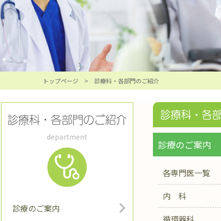
トップページ
> 診療科・各部門のご紹介
診療科・各
診療科・各部門のご紹介
department
診療のご案内
各専門医一覧
内 科
診療のご案内
循環器科