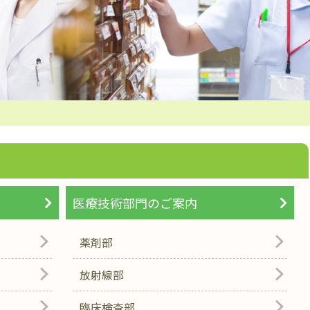
医療技術部門のご案内
薬剤部
放射線部
臨床検査部