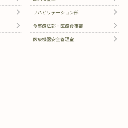
リハビリテーション部
食事療法部・医療食事部
医療機器安全管理室